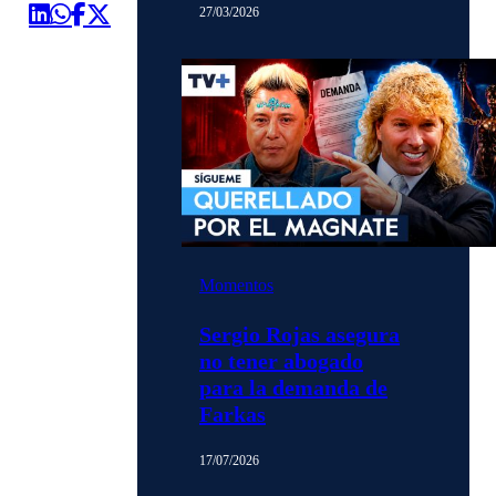
27/03/2026
Momentos
Sergio Rojas asegura
no tener abogado
para la demanda de
Farkas
17/07/2026