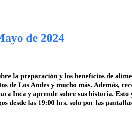
Mayo de 2024
re la preparación y los beneficios de alim
entos de Los Andes y mucho más. Además, rec
tura Inca y aprende sobre sus historia. Est
desde las 19:00 hrs. solo por las pantalla