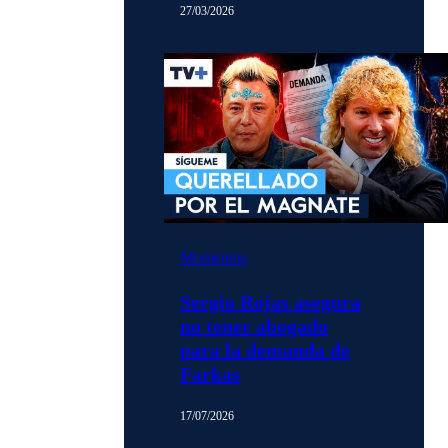
27/03/2026
Momentos
Sergio Rojas asegura
no tener abogado
para la demanda de
Farkas
17/07/2026