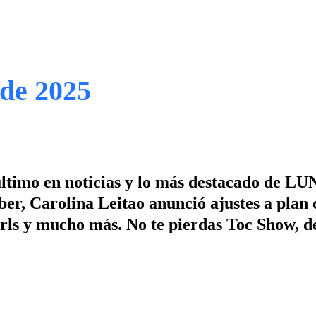
 de 2025
ltimo en noticias y lo más destacado de LUN
er, Carolina Leitao anunció ajustes a plan c
Girls y mucho más. No te pierdas Toc Show, d