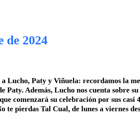
e de 2024
to a Lucho, Paty y Viñuela: recordamos la m
e Paty. Además, Lucho nos cuenta sobre su
l que comenzará su celebración por sus casi 
 te pierdas Tal Cual, de lunes a viernes des