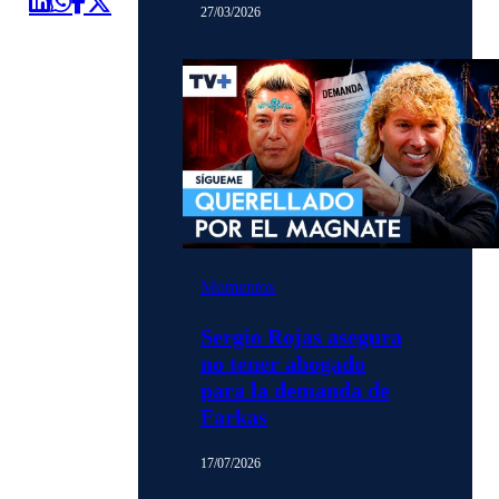
27/03/2026
Momentos
Sergio Rojas asegura
no tener abogado
para la demanda de
Farkas
17/07/2026