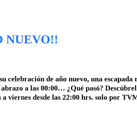
O NUEVO!!
 su celebración de año nuevo, una escapada
l abrazo a las 00:00… ¿Qué pasó? Descúbrel
 a viernes desde las 22:00 hrs. solo por T