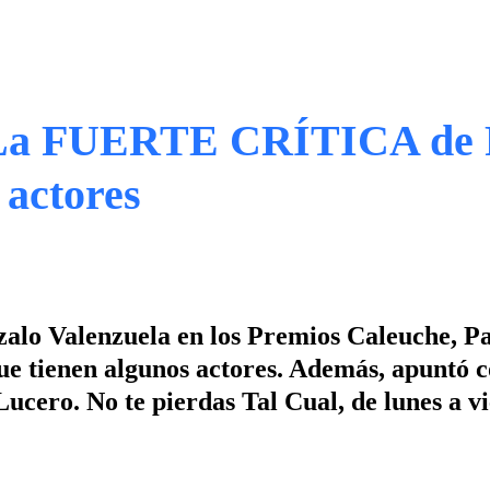
a FUERTE CRÍTICA de 
 actores
zalo Valenzuela en los Premios Caleuche, Pa
que tienen algunos actores. Además, apuntó 
Lucero. No te pierdas Tal Cual, de lunes a v