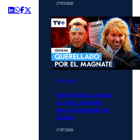
27/03/2026
Momentos
Sergio Rojas asegura
no tener abogado
para la demanda de
Farkas
17/07/2026