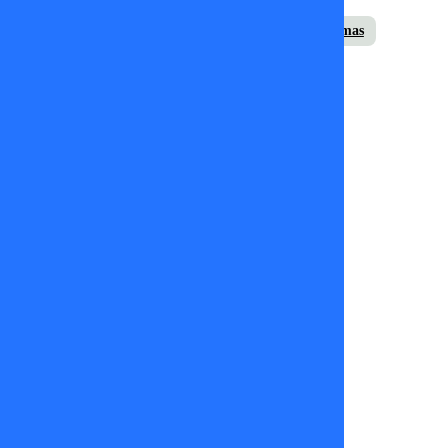
Jose furnaro
Somos un Plato
sup
tv+
tvmas