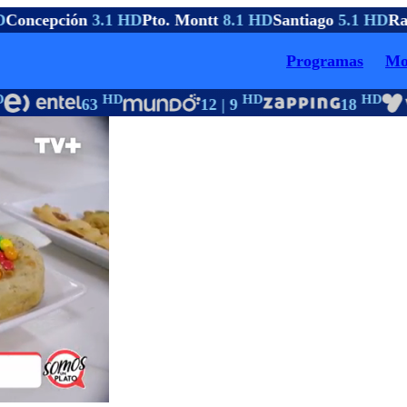
Concepción
3.1 HD
Pto. Montt
8.1 HD
Santiago
5.1 HD
Ra
Programas
Mo
HD
HD
HD
63
12 | 9
18