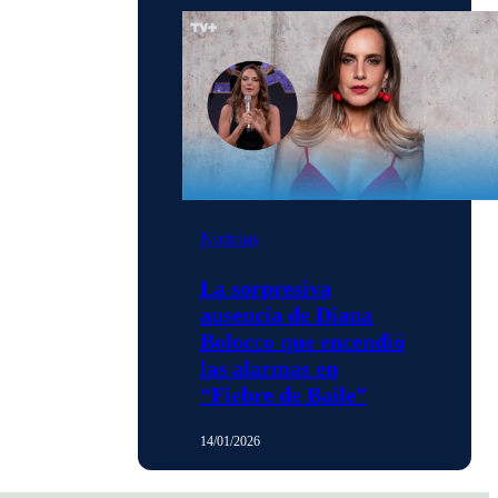
Noticias
La sorpresiva
ausencia de Diana
Bolocco que encendió
las alarmas en
“Fiebre de Baile”
14/01/2026