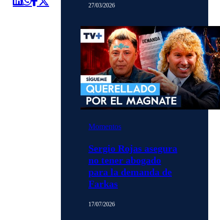
27/03/2026
Momentos
Sergio Rojas asegura
no tener abogado
para la demanda de
Farkas
17/07/2026