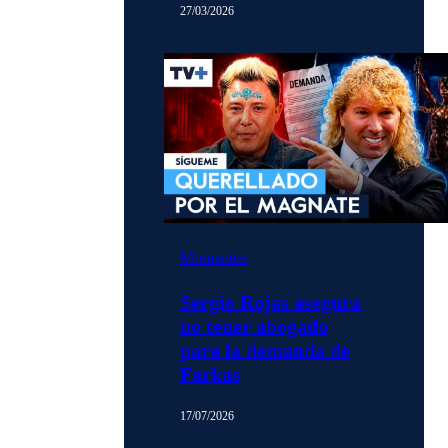
27/03/2026
Momentos
Sergio Rojas asegura
no tener abogado
para la demanda de
Farkas
17/07/2026