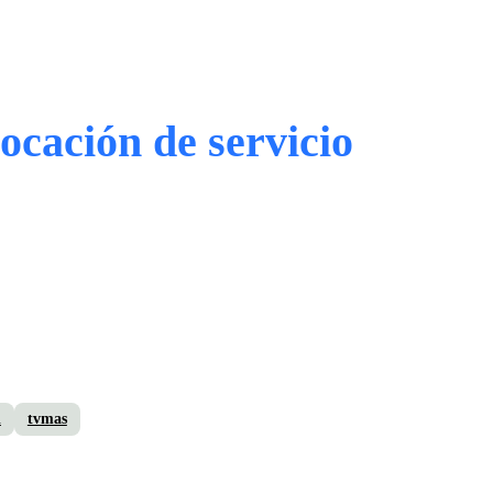
ocación de servicio
i
tvmas