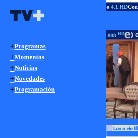
TV ABIERTA
1 HD
La Serena
9.1 HD
Viña
4.1 HD
Valparaíso
4.1 HD
Conc
Señal Online
HD
HD
HD
TV PAGO
147 | 1147
550
18 | 22 | 808
Programas
Momentos
Noticias
Novedades
Programación