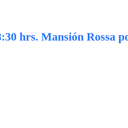
18:30 hrs. Mansión Rossa p