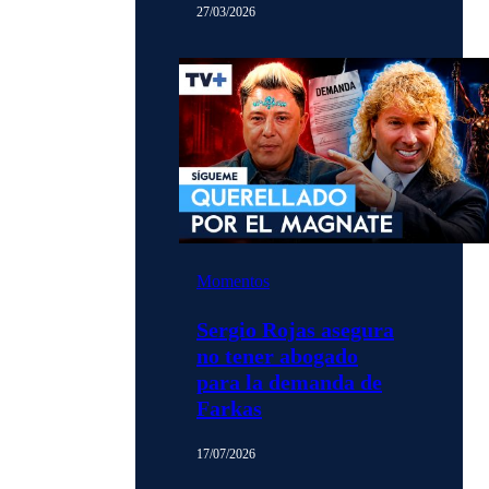
27/03/2026
Momentos
Sergio Rojas asegura
no tener abogado
para la demanda de
Farkas
17/07/2026