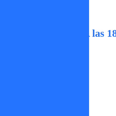
Novedades
¡Desde este lunes! A las 
TVMÁS.
TV+
07 de marzo 2025