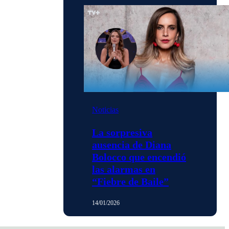
Noticias
La sorpresiva
ausencia de Diana
Bolocco que encendió
las alarmas en
“Fiebre de Baile”
14/01/2026