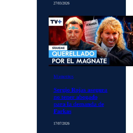
27/03/2026
Momentos
Sergio Rojas asegura
no tener abogado
para la demanda de
Farkas
17/07/2026