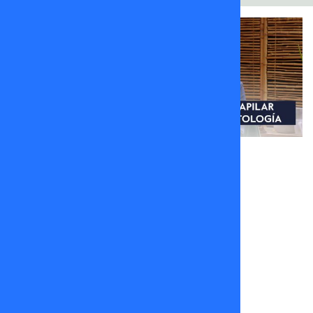
Capítulos
Capítulos
Capítulos
Capítulos
Capítulos
Capítulos
Claudia
Claudia
Claudia
Claudia
Claudia
Claudia
Conversa |
Conversa |
Conversa |
Conversa |
Conversa |
Conversa |
29 de
26 de
25 de
24 de
23 de
22 de
Diciembre
Diciembre
Diciembre
Diciembre
Diciembre
Diciembre
de 2025
de 2025
de 2025
de 2025
de 2025
de 2025