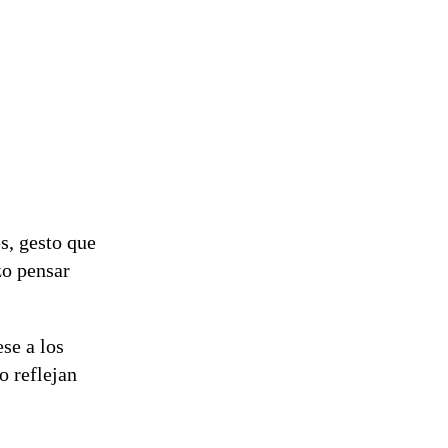
s, gesto que
zo pensar
se a los
o reflejan