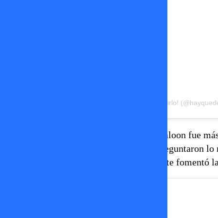
Una publicación compartida de Hay Que Decirlo! (@hayquede
Sin embargo, posteriormente la propia Faloon fue más 
mismo programa interceptó a Rai y le preguntaron lo 
complicar un poco”
, lo que prácticamente fomentó la