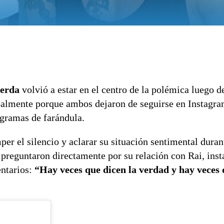
erda
volvió a estar en el centro de la polémica luego d
palmente porque ambos dejaron de seguirse en Instagra
ogramas de farándula.
er el silencio y aclarar su situación sentimental duran
 preguntaron directamente por su relación con Rai, inst
ntarios:
“Hay veces que dicen la verdad y hay veces