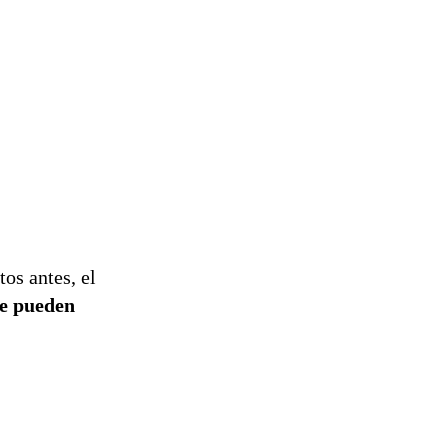
os antes, el
se pueden