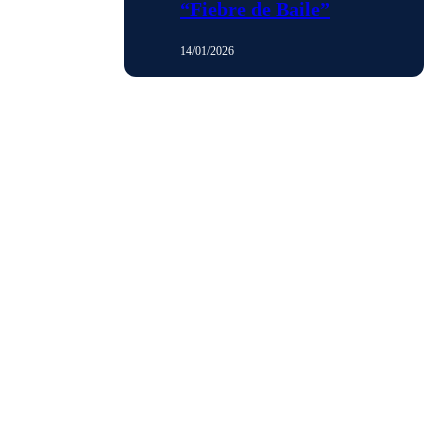
“Fiebre de Baile”
14/01/2026