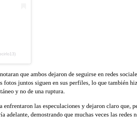
cirlo13)
otaran que ambos dejaron de seguirse en redes sociale
s fotos juntos siguen en sus perfiles, lo que también hi
táneo y no de una ruptura.
enfrentaron las especulaciones y dejaron claro que, pe
iría adelante, demostrando que muchas veces las redes n