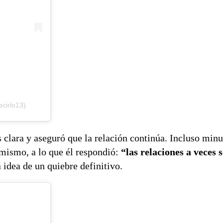
cirlo13)
clara y aseguró que la relación continúa. Incluso minut
mismo, a lo que él respondió:
“las relaciones a veces 
 idea de un quiebre definitivo.