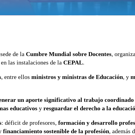
 sede de la
Cumbre Mundial sobre Docentes
, organiz
, en las instalaciones de la
CEPAL
.
s
, entre ellos
ministros y ministras de Educación
, y
m
enerar un aporte significativo al trabajo coordinado
emas educativos
y
resguardar el derecho a la educaci
s
: déficit de profesores,
formación y desarrollo profe
 y
financiamiento sostenible de la profesión
, además 