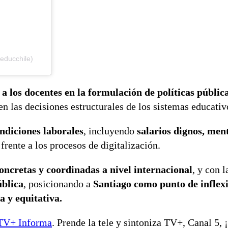
educchile)
a los docentes en la formulación de políticas públic
n las decisiones estructurales de los sistemas educativ
ndiciones laborales
, incluyendo
salarios dignos, men
 frente a los procesos de digitalización.
concretas y coordinadas a nivel internacional
, y con 
ública
, posicionando a
Santiago como punto de inflex
a y equitativa.
TV+ Informa
. Prende la tele y sintoniza TV+, Canal 5,