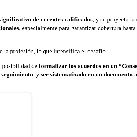
 significativo de docentes calificados
, y se proyecta la
cionales
, especialmente para garantizar cobertura hasta
la profesión, lo que intensifica el desafío.
a posibilidad de
formalizar los acuerdos en un “Cons
y seguimiento
, y
ser sistematizado en un documento o