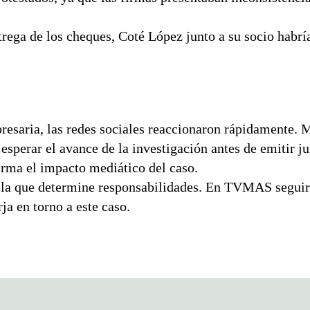
trega de los cheques, Coté López junto a su socio habrí
resaria, las redes sociales reaccionaron rápidamente. 
esperar el avance de la investigación antes de emitir ju
firma el impacto mediático del caso.
icia la que determine responsabilidades. En TVMAS segu
ja en torno a este caso.