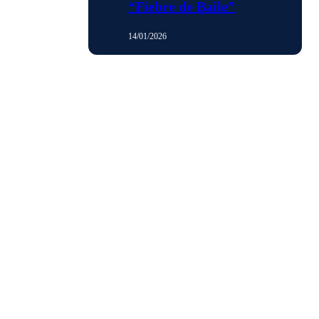
“Fiebre de Baile”
14/01/2026