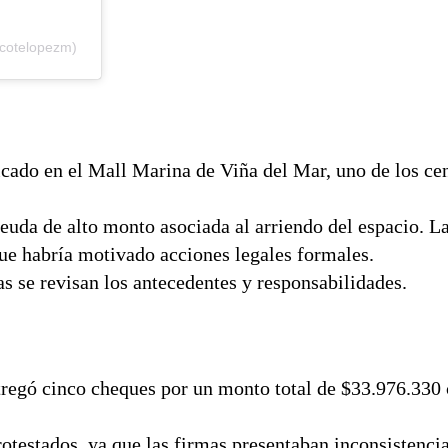
cotelopezm)
bicado en el Mall Marina de Viña del Mar, uno de los ce
euda de alto monto asociada al arriendo del espacio. La
que habría motivado acciones legales formales.
as se revisan los antecedentes y responsabilidades.
regó cinco cheques por un monto total de $33.976.330 
testados, ya que las firmas presentaban inconsistenci