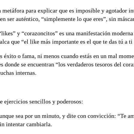
a metáfora para explicar que es imposible y agotador in
en ser auténtico, “simplemente lo que eres”, sin másca
likes” y “corazoncitos” es una manifestación moderna 
calca que
“el like más importante es el que te das tú a 
s éxito o fama, ni menos cuando estás en un mal mome
es donde se encuentran “los verdaderos tesoros del cor
uchas internas.
ce ejercicios sencillos y poderosos:
aunque sea por un minuto, y dite con convicción:
“Te am
in intentar cambiarla.