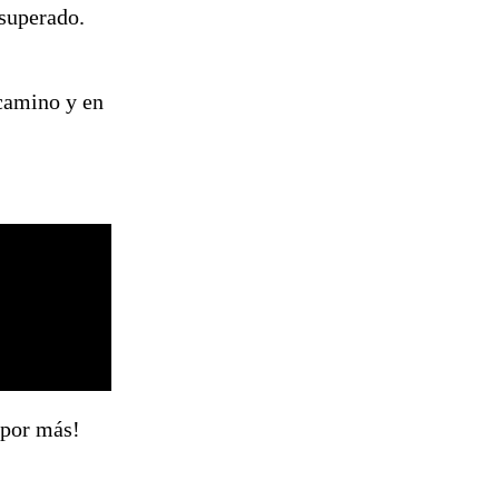
 superado.
 camino y en
 por más!