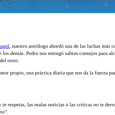
ngel
, nuestro astrólogo abordó una de las luchas más 
 los demás. Pedro nos entregó sabios consejos para alc
del resto.
amor propio
, una práctica diaria que nos da la fuerza pa
te respetas, las malas noticias o las críticas no te der
mo”.