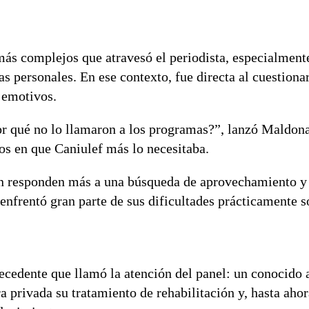
ás complejos que atravesó el periodista, especialmen
s personales. En ese contexto, fue directa al cuestiona
 emotivos.
or qué no lo llamaron a los programas?”, lanzó Maldon
os en que Caniulef más lo necesitaba.
an responden más a una búsqueda de aprovechamiento y 
enfrentó gran parte de sus dificultades prácticamente s
ecedente que llamó la atención del panel: un conocido
privada su tratamiento de rehabilitación y, hasta ahor