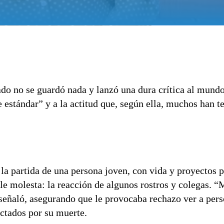
o no se guardó nada y lanzó una dura crítica al mundo
estándar” y a la actitud que, según ella, muchos han te
la partida de una persona joven, con vida y proyectos p
e molesta: la reacción de algunos rostros y colegas. “
”, señaló, asegurando que le provocaba rechazo ver a per
ctados por su muerte.