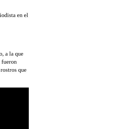
odista en el
o, a la que
 fueron
 rostros que