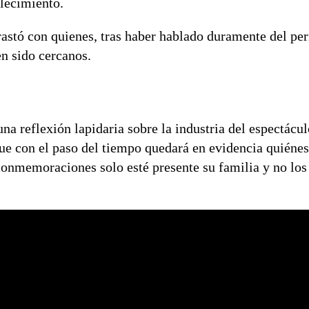
llecimiento.
astó con quienes, tras haber hablado duramente del peri
n sido cercanos.
una reflexión lapidaria sobre la industria del espectácul
ue con el paso del tiempo quedará en evidencia quiénes
conmemoraciones solo esté presente su familia y no los