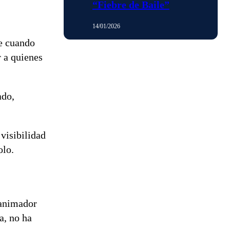
“Fiebre de Baile”
14/01/2026
te cuando
r a quienes
ado,
visibilidad
olo.
 animador
a, no ha