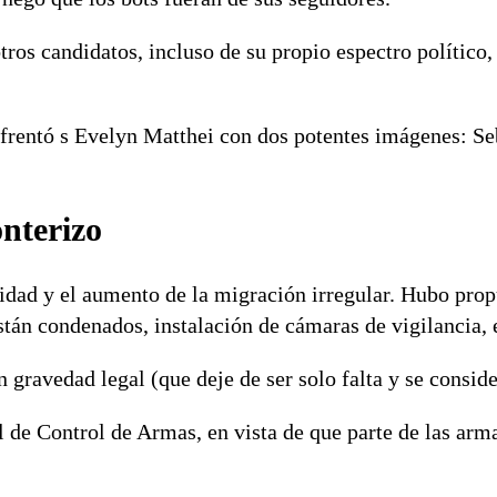
tros candidatos, incluso de su propio espectro político
frentó s Evelyn Matthei con dos potentes imágenes: Se
onterizo
ridad y el aumento de la migración irregular. Hubo prop
stán condenados, instalación de cámaras de vigilancia, 
n gravedad legal (que deje de ser solo falta y se conside
 de Control de Armas, en vista de que parte de las arm