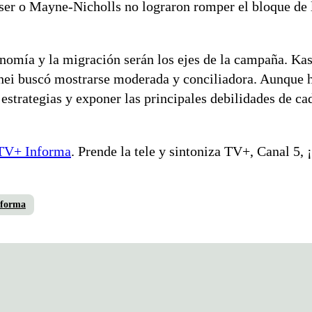
ser o Mayne-Nicholls no lograron romper el bloque de
onomía y la migración serán los ejes de la campaña. Kas
hei buscó mostrarse moderada y conciliadora. Aunque 
 estrategias y exponer las principales debilidades de ca
TV+ Informa
. Prende la tele y sintoniza TV+, Canal 5,
nforma