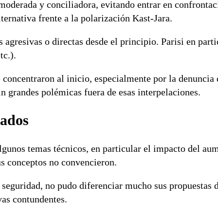
moderada y conciliadora, evitando entrar en confrontac
ernativa frente a la polarización Kast-Jara.
agresivas o directas desde el principio. Parisi en parti
tc.).
oncentraron al inicio, especialmente por la denuncia 
in grandes polémicas fuera de esas interpelaciones.
lados
algunos temas técnicos, en particular el impacto del au
us conceptos no convencieron.
 seguridad, no pudo diferenciar mucho sus propuestas d
vas contundentes.