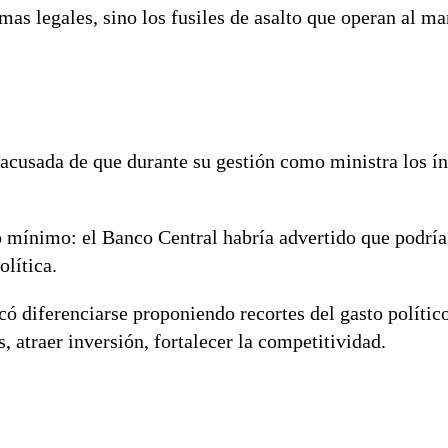
mas legales, sino los fusiles de asalto que operan al m
, acusada de que durante su gestión como ministra los í
io mínimo: el Banco Central habría advertido que podrí
lítica.
có diferenciarse proponiendo recortes del gasto polític
s, atraer inversión, fortalecer la competitividad.