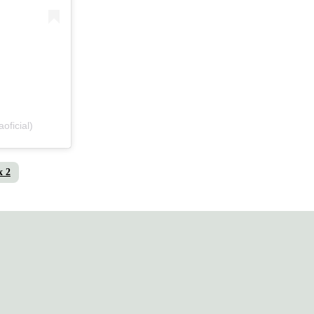
oficial)
x 2