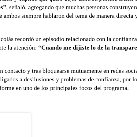
es”
, señaló, agregando que muchas personas construyer
ue ambos siempre hablaron del tema de manera directa 
colás recordó un episodio relacionado con la confianza
nte la atención:
“Cuando me dijiste lo de la transpare
sin contacto y tras bloquearse mutuamente en redes soc
ligados a desilusiones y problemas de confianza, por l
sforme en uno de los principales focos del programa.