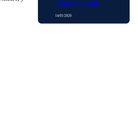
“Fiebre de Baile”
14/01/2026