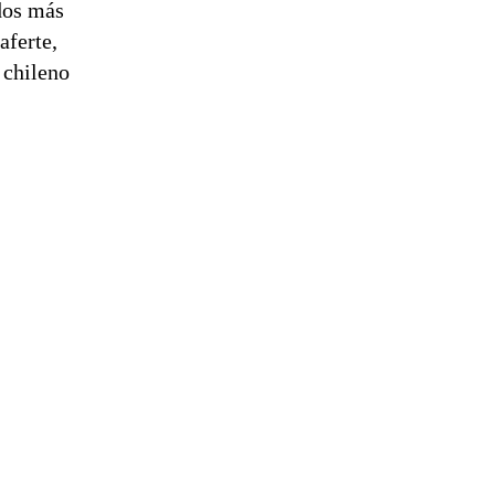
dos más
aferte,
 chileno