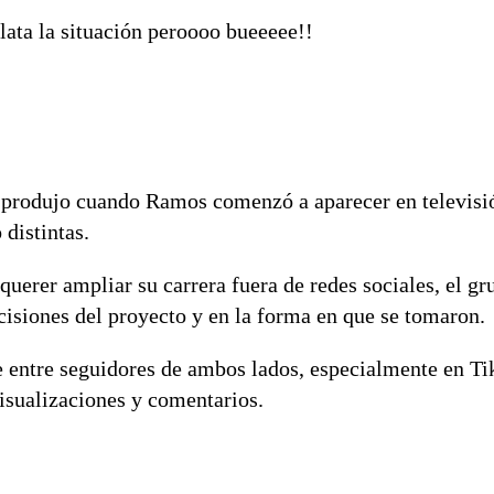
lata la situación peroooo bueeeee!!
 produjo cuando Ramos comenzó a aparecer en televisió
distintas.
querer ampliar su carrera fuera de redes sociales, el gr
ecisiones del proyecto y en la forma en que se tomaron.
e entre seguidores de ambos lados, especialmente en T
isualizaciones y comentarios.