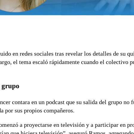
uido en redes sociales tras revelar los detalles de su qu
argo, el tema escaló rápidamente cuando el colectivo p
l grupo
cer contara en un podcast que su salida del grupo no f
da por sus propios compañeros.
comenzó a proyectarse en televisión y a participar en p
rían que hiciera televisión”, aseguró Ramos, agregando