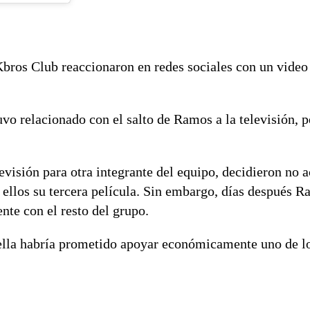
Kbros Club
reaccionaron en redes sociales con un video
tuvo relacionado con el salto de Ramos a la televisión, 
visión para otra integrante del equipo, decidieron no a
 ellos su tercera película. Sin embargo, días después R
nte con el resto del grupo.
ella habría prometido apoyar económicamente uno de l