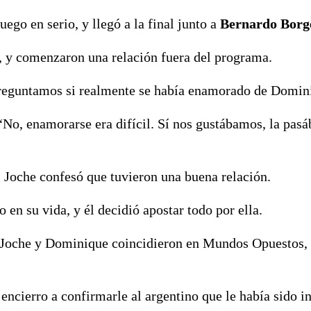
go en serio, y llegó a la final junto a
Bernardo Borg
, y comenzaron una relación fuera del programa.
preguntamos si realmente se había enamorado de Domin
 “No, enamorarse era difícil. Sí nos gustábamos, la pas
 Joche confesó que tuvieron una buena relación.
en su vida, y él decidió apostar todo por ella.
e Joche y Dominique coincidieron en Mundos Opuestos,
ncierro a confirmarle al argentino que le había sido in