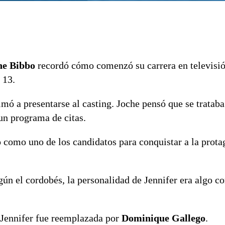
he Bibbo
recordó cómo comenzó su carrera en televisió
 13.
mó a presentarse al casting. Joche pensó que se trataba
un programa de citas.
o como uno de los candidatos para conquistar a la prota
n el cordobés, la personalidad de Jennifer era algo co
 Jennifer fue reemplazada por
Dominique Gallego
.