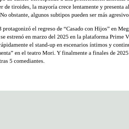
er de tiroides, la mayoría crece lentamente y presenta a
 No obstante, algunos subtipos pueden ser más agresivo
23 protagonizó el regreso de “Casado con Hijos” en Meg
 se estrenó en marzo del 2025 en la plataforma Prime V
rápidamente el stand-up en escenarios íntimos y contin
enta” en el teatro Mori. Y finalmente a finales de 202
otras 5 comediantes.