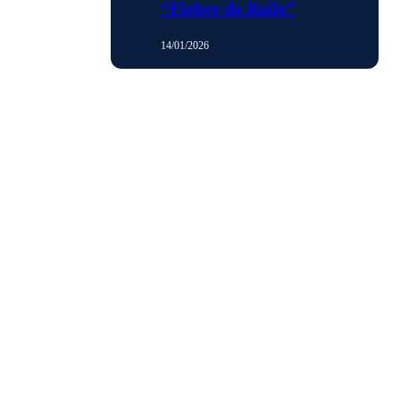
“Fiebre de Baile”
14/01/2026