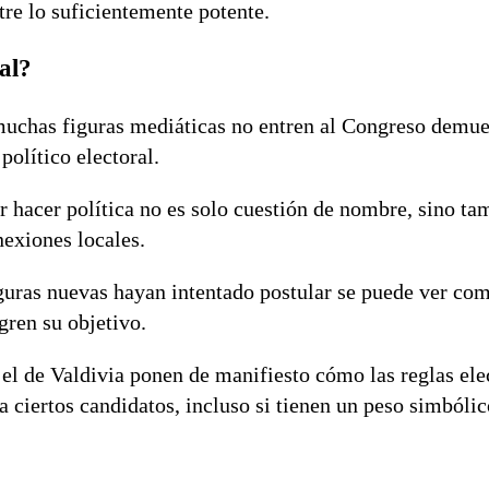
tre lo suficientemente potente.
ial?
uchas figuras mediáticas no entren al Congreso demues
político electoral.
r hacer política no es solo cuestión de nombre, sino ta
nexiones locales.
guras nuevas hayan intentado postular se puede ver com
gren su objetivo.
l de Valdivia ponen de manifiesto cómo las reglas ele
a ciertos candidatos, incluso si tienen un peso simbólic