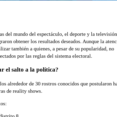
as del mundo del espectáculo, el deporte y la televisió
raron obtener los resultados deseados. Aunque la atenc
nalizar también a quienes, a pesar de su popularidad, no
ectados por las reglas del sistema electoral.
el salto a la política?
los alrededor de 30 rostros conocidos que postularon h
as de reality shows.
tos:
distrito 8.