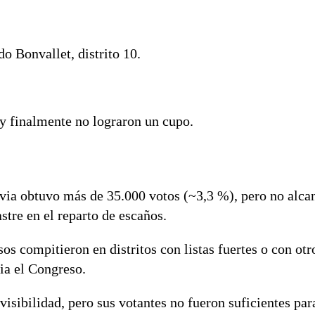
do Bonvallet, distrito 10.
 y finalmente no lograron un cupo.
via obtuvo más de 35.000 votos (~3,3 %), pero no alca
stre en el reparto de escaños.
 compitieron en distritos con listas fuertes o con ot
ia el Congreso.
isibilidad, pero sus votantes no fueron suficientes par