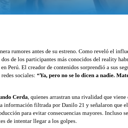
nera rumores antes de su estreno. Como reveló el influ
dos de los participantes más conocidos del reality hab
o en Perú. El creador de contenidos sorprendió a sus se
 redes sociales:
“Ya, pero no se lo dicen a nadie. Mat
undo Cerda
, quienes arrastran una rivalidad que viene
a información filtrada por Danilo 21 y señalaron que el
producción para evitar consecuencias mayores. Incluso 
de intentar llegar a los golpes.