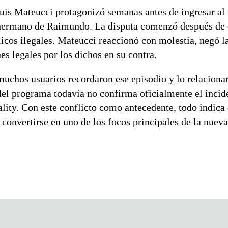
is Mateucci protagonizó semanas antes de ingresar al r
hermano de Raimundo. La disputa comenzó después de
icos ilegales. Mateucci reaccionó con molestia, negó l
s legales por los dichos en su contra.
 muchos usuarios recordaron ese episodio y lo relaciona
el programa todavía no confirma oficialmente el incide
ality. Con este conflicto como antecedente, todo indica 
onvertirse en uno de los focos principales de la nuev