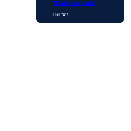
“Fiebre de Baile”
14/01/2026