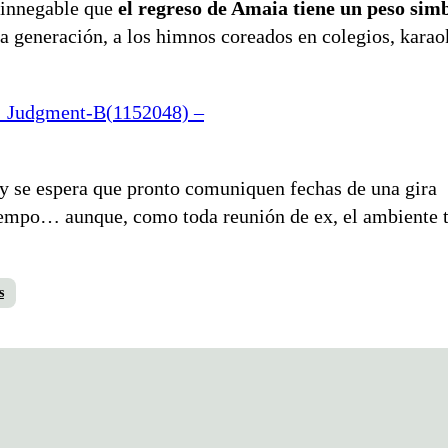
 innegable que
el regreso de Amaia tiene un peso sim
a generación, a los himnos coreados en colegios, karao
 Judgment-B(1152048) –
 y se espera que pronto comuniquen fechas de una gira
l tiempo… aunque, como toda reunión de ex, el ambiente 
s