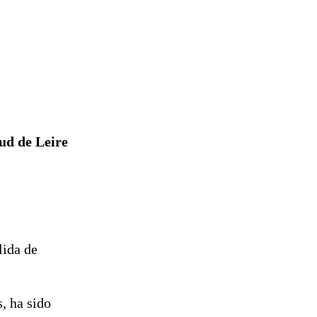
tud de Leire
lida de
, ha sido