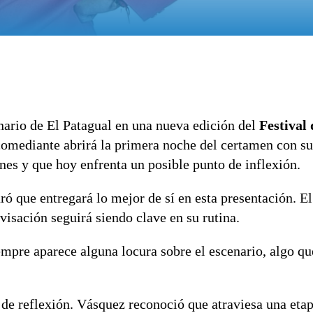
nario de El Patagual en una nueva edición del
Festival
comediante abrirá la primera noche del certamen con su
nes y que hoy enfrenta un posible punto de inflexión.
ró que entregará lo mejor de sí en esta presentación. E
visación seguirá siendo clave en su rutina.
empre aparece alguna locura sobre el escenario, algo qu
de reflexión. Vásquez reconoció que atraviesa una etap