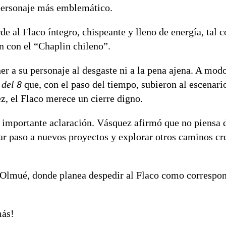
 personaje más emblemático.
e al Flaco íntegro, chispeante y lleno de energía, tal 
n con el “Chaplin chileno”.
er a su personaje al desgaste ni a la pena ajena. A mod
 del 8
que, con el paso del tiempo, subieron al escenari
z, el Flaco merece un cierre digno.
a importante aclaración. Vásquez afirmó que no piensa d
ar paso a nuevos proyectos y explorar otros caminos cre
 Olmué, donde planea despedir al Flaco como correspon
más!