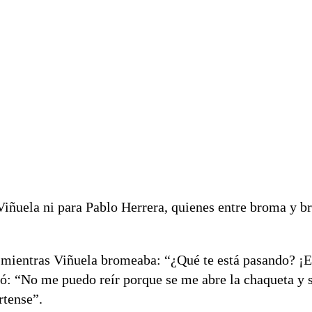
Viñuela ni para Pablo Herrera, quienes entre broma y b
s, mientras Viñuela bromeaba: “¿Qué te está pasando? ¡
esó: “No me puedo reír porque se me abre la chaqueta y 
rtense”.