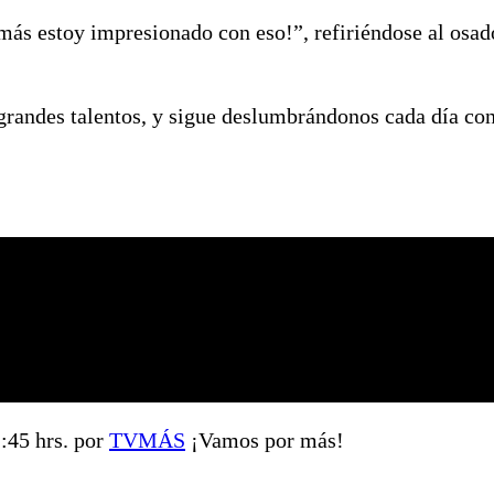
más estoy impresionado con eso!”, refiriéndose al osad
grandes talentos, y sigue deslumbrándonos cada día con
1:45 hrs. por
TVMÁS
¡Vamos por más!