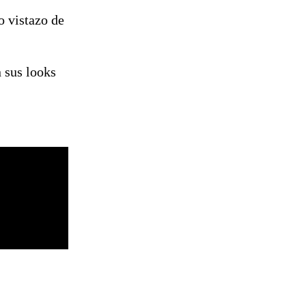
o vistazo de
 sus looks