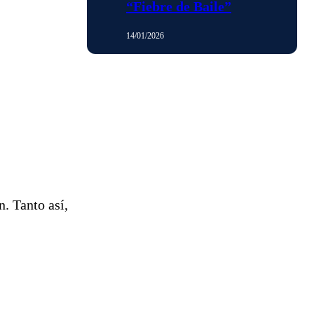
“Fiebre de Baile”
14/01/2026
. Tanto así,