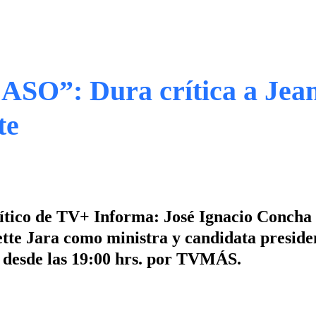
: Dura crítica a Jean
te
lítico de TV+ Informa: José Ignacio Concha
ette Jara como ministra y candidata preside
s desde las 19:00 hrs. por TVMÁS.