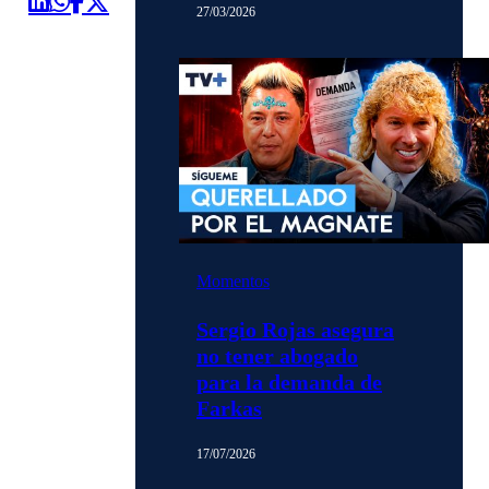
27/03/2026
Momentos
Sergio Rojas asegura
no tener abogado
para la demanda de
Farkas
17/07/2026