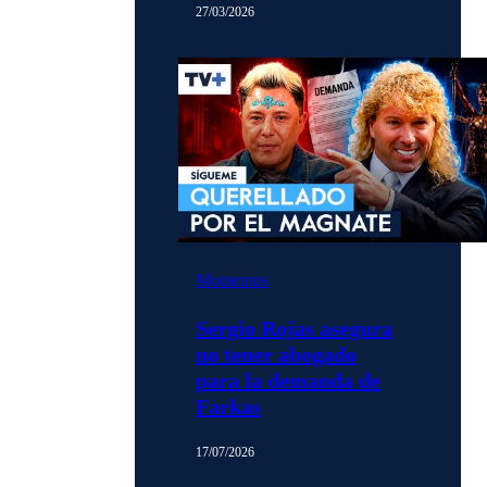
27/03/2026
Momentos
Sergio Rojas asegura
no tener abogado
para la demanda de
Farkas
17/07/2026