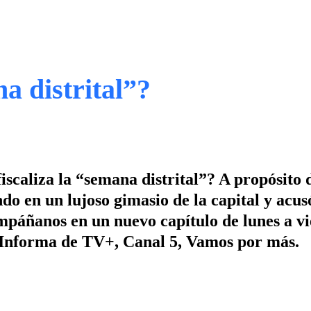
a distrital”?
caliza la “semana distrital”? A propósito d
do en un lujoso gimasio de la capital y acu
ompáñanos en un nuevo capítulo de lunes a vi
+ Informa de TV+, Canal 5, Vamos por más.