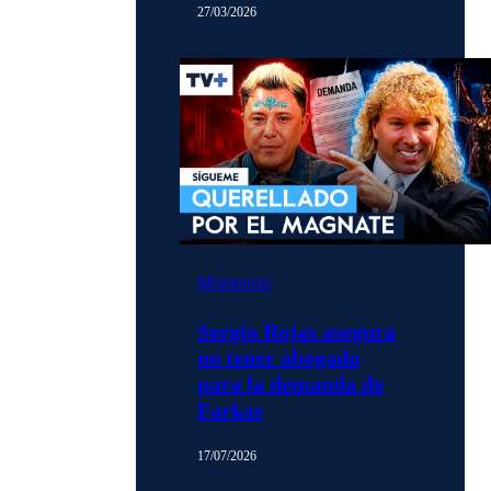
27/03/2026
Momentos
Sergio Rojas asegura
no tener abogado
para la demanda de
Farkas
17/07/2026