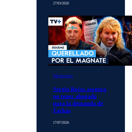
27/03/2026
Momentos
Sergio Rojas asegura
no tener abogado
para la demanda de
Farkas
17/07/2026