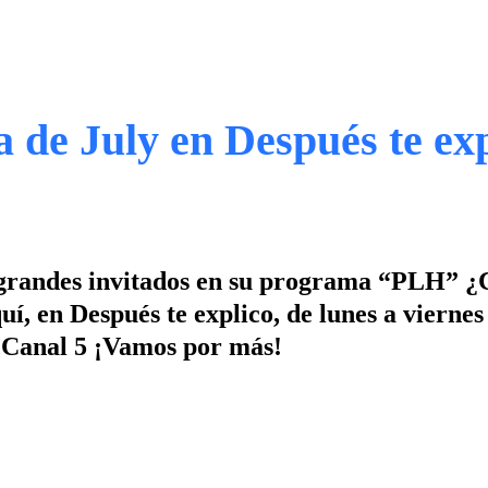
de July en Después te exp
 a grandes invitados en su programa “PLH” 
, en Después te explico, de lunes a viernes 
, Canal 5 ¡Vamos por más!