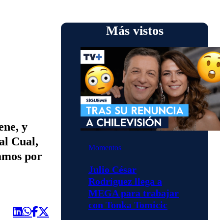
Más vistos
ene, y
al Cual,
Momentos
Vamos por
Julio César
Rodríguez llega a
MEGA para trabajar
con Tonka Tomicic