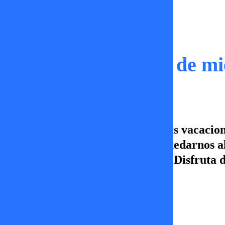
Momentos
¡Jordi se va de luna de mi
Así como lo lee, Jordi prepara sus vacacion
repaso nos da unos datos para quedarnos a
de lunes a viernes a las 21.30hrs. Disfrut
más.
Erika Flores
06 de febrero 2026