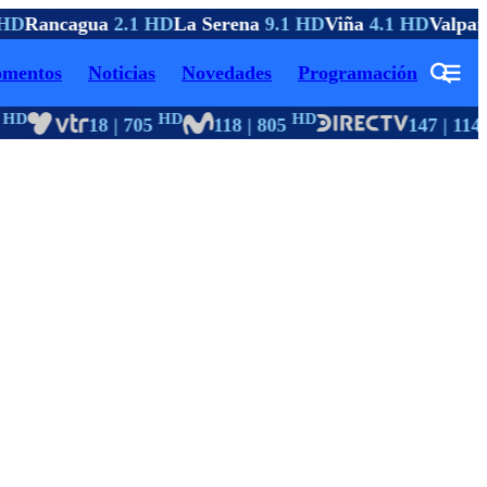
HD
Rancagua
2.1 HD
La Serena
9.1 HD
Viña
4.1 HD
Valpara
mentos
Noticias
Novedades
Programación
HD
HD
HD
18 | 705
118 | 805
147 | 1147