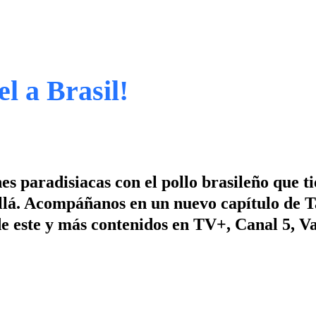
el a Brasil!
es paradisiacas con el pollo brasileño que ti
llá. Acompáñanos en un nuevo capítulo de T
a de este y más contenidos en TV+, Canal 5, 