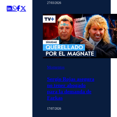
27/03/2026
Momentos
Sergio Rojas asegura
no tener abogado
para la demanda de
Farkas
17/07/2026