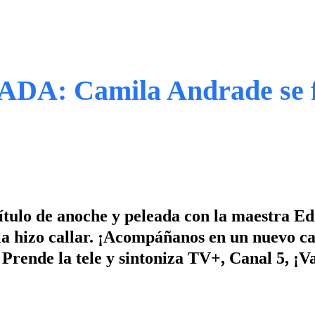
A: Camila Andrade se 
ítulo de anoche y peleada con la maestra E
 la hizo callar. ¡Acompáñanos en un nuevo ca
. Prende la tele y sintoniza TV+, Canal 5, ¡