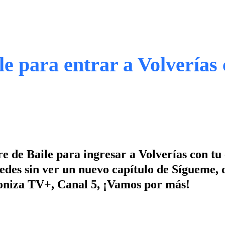
le para entrar a Volverías 
e de Baile para ingresar a Volverías con tu 
des sin ver un nuevo capítulo de Sígueme, d
ntoniza TV+, Canal 5, ¡Vamos por más!