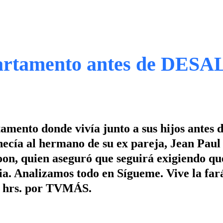
rtamento antes de DES
amento donde vivía junto a sus hijos antes 
necía al hermano de su ex pareja, Jean Paul
oon, quien aseguró que seguirá exigiendo qu
ia. Analizamos todo en Sígueme. Vive la far
30 hrs. por TVMÁS.