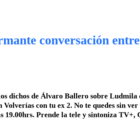
armante conversación entre
 los dichos de Álvaro Ballero sobre Ludmila
Volverías con tu ex 2. No te quedes sin ver
as 19.00hrs. Prende la tele y sintoniza TV+, 