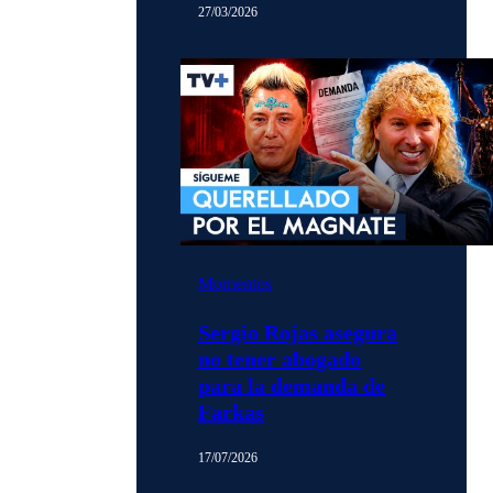
27/03/2026
Momentos
Sergio Rojas asegura
no tener abogado
para la demanda de
Farkas
17/07/2026