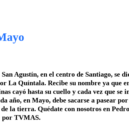
 Mayo
 San Agustín, en el centro de Santiago, se di
or La Quíntala. Recibe su nombre ya que e
nas cayó hasta su cuello y cada vez que se i
da año, en Mayo, debe sacarse a pasear por
de la tierra. Quédate con nosotros en Pedro
nte por TVMAS.