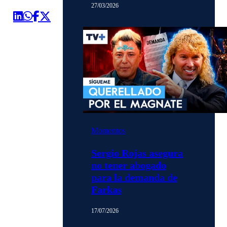
27/03/2026
Momentos
Sergio Rojas asegura
no tener abogado
para la demanda de
Farkas
17/07/2026