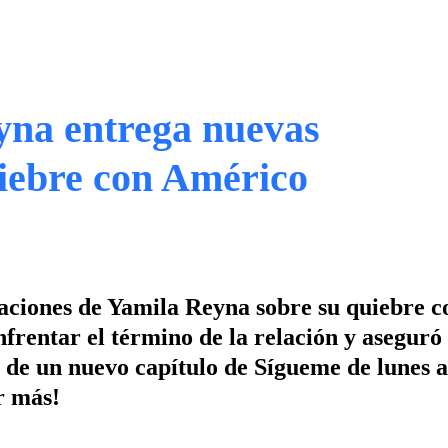
yna entrega nuevas
uiebre con Américo
ciones de Yamila Reyna sobre su quiebre c
nfrentar el término de la relación y aseguró
de un nuevo capítulo de Sígueme de lunes a
r más!