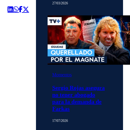
27/03/2026
Momentos
Sergio Rojas asegura
no tener abogado
para la demanda de
Farkas
17/07/2026