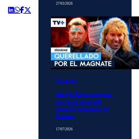
27/03/2026
Momentos
Sergio Rojas asegura
no tener abogado
para la demanda de
Farkas
17/07/2026