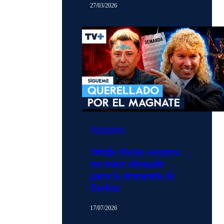
27/03/2026
Momentos
Sergio Rojas asegura
no tener abogado
para la demanda de
Farkas
17/07/2026