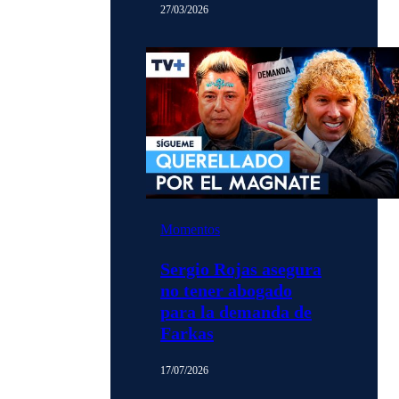
27/03/2026
Momentos
Sergio Rojas asegura
no tener abogado
para la demanda de
Farkas
17/07/2026