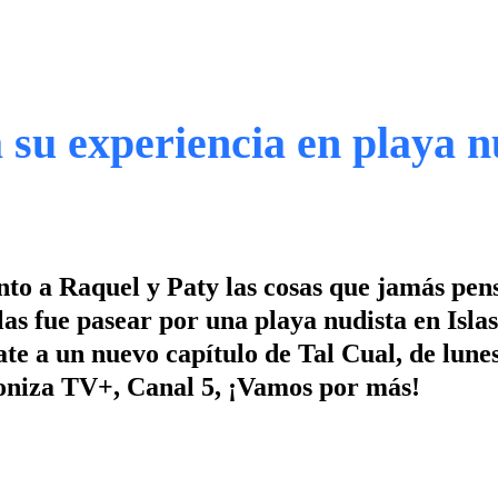
su experiencia en playa n
to a Raquel y Paty las cosas que jamás pen
las fue pasear por una playa nudista en Isla
ate a un nuevo capítulo de Tal Cual, de lune
ntoniza TV+, Canal 5, ¡Vamos por más!