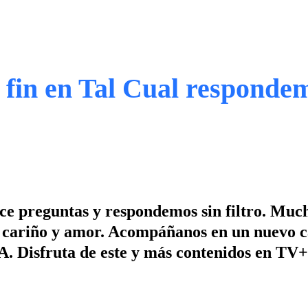
 fin en Tal Cual respondem
ace preguntas y respondemos sin filtro. Muc
ho cariño y amor. Acompáñanos en un nuevo c
sfruta de este y más contenidos en TV+,