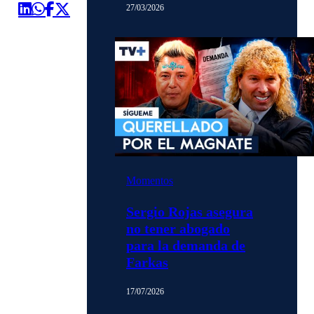
27/03/2026
Momentos
Sergio Rojas asegura
no tener abogado
para la demanda de
Farkas
17/07/2026