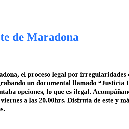
rte de Maradona
adona, el proceso legal por irregularidades 
 grabando un documental llamado “Justicia 
ntaba opciones, lo que es ilegal. Acompáñan
iernes a las 20.00hrs. Disfruta de este y m
s.