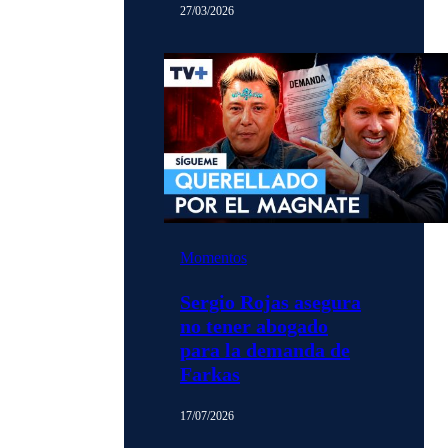
27/03/2026
Momentos
Sergio Rojas asegura
no tener abogado
para la demanda de
Farkas
17/07/2026